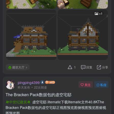
+1
建筑大厅
1
回复
分享
pingping4399
关注
私信
昨天发布
22次阅读
The Bracken Pack数据包的虚空宅邸
中世纪建筑
虚空宅邸.litematic下载litematic文件40.8KThe
Bracken Pack数据包的虚空宅邸正视图预览图侧视图预览图俯视
图预览图