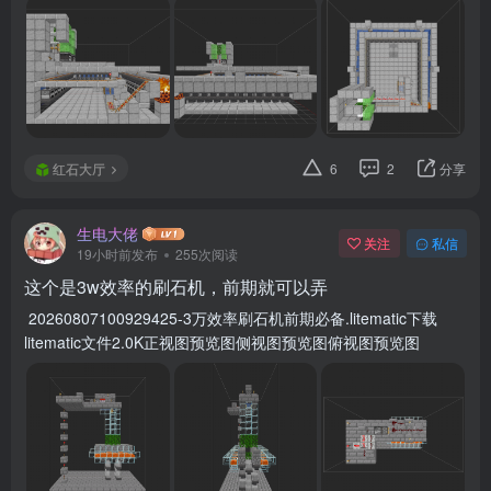
红石大厅
6
2
分享
生电大佬
关注
私信
19小时前发布
255次阅读
这个是3w效率的刷石机，前期就可以弄
20260807100929425-3万效率刷石机前期必备.litematic下载
litematic文件2.0K正视图预览图侧视图预览图俯视图预览图