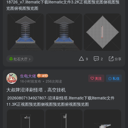
18726_v7.litematic下载litematic文件3.2K正视图预览图侧视图预
览图俯视图预览图
红石大厅
9
2
分享
生电大佬
关注
私信
16小时前发布
256次阅读
大叔牌沼泽刷怪塔，高空挂机
20260807134927807-沼泽刷怪塔.litematic下载litematic文件
11.3K正视图预览图侧视图预览图俯视图预览图