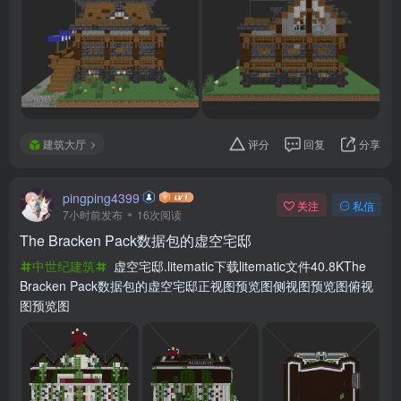
建筑大厅
评分
回复
分享
pingping4399
关注
私信
7小时前发布
16次阅读
The Bracken Pack数据包的虚空宅邸
中世纪建筑
虚空宅邸.litematic下载litematic文件40.8KThe
Bracken Pack数据包的虚空宅邸正视图预览图侧视图预览图俯视
图预览图