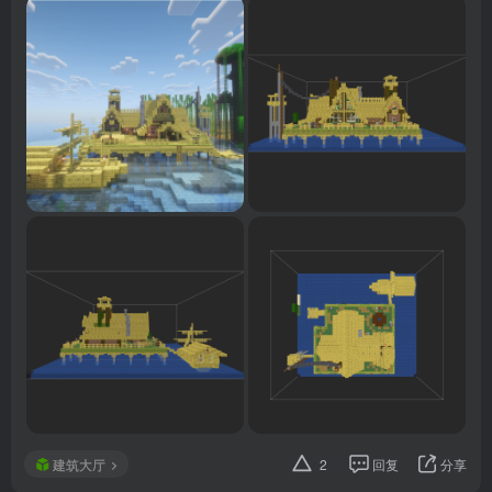
建筑大厅
2
回复
分享