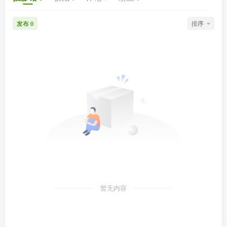
发布
排序
0
暂无内容