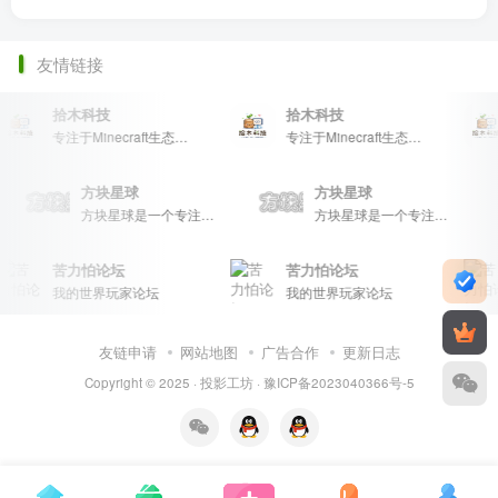
友情链接
拾木科技
拾木科技
专注于Minecraft生态建设
专注于Minecraft生态建设
方块星球
方块星球
方块星球是一个专注于我的世界的中文论坛，提供丰富的资源分享、玩家交流和创意展示，包括地图、皮肤、数据包等内容，打造Minecraft玩家的专属社区乐园！
方块星球是一个专注于我的世界的中文论坛，提供丰富的资源分享、玩家交流和创意展示，包括地图、皮肤、数据包等内容，打造Minecraft玩家的专属社区乐园！
苦力怕论坛
苦力怕论坛
我的世界玩家论坛
我的世界玩家论坛
友链申请
网站地图
广告合作
更新日志
Copyright © 2025 ·
投影工坊
·
豫ICP备2023040366号-5