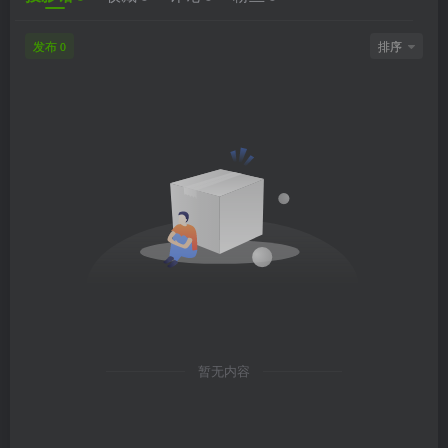
发布
排序
0
暂无内容