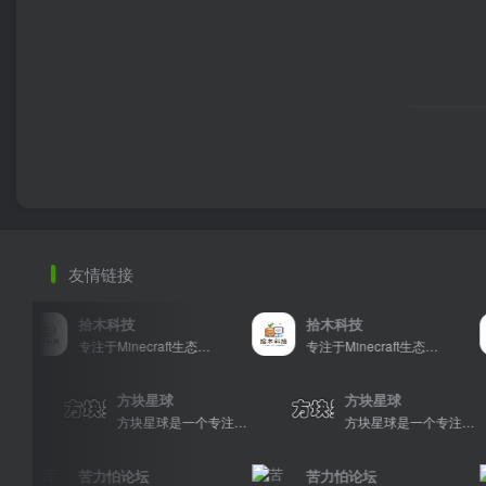
友情链接
拾木科技
拾木科技
专注于Minecraft生态建设
专注于Minecraft生态建设
方块星球
方块星球
方块星球是一个专注于我的世界的中文论坛，提供丰富的资源分享、玩家交流和创意展示，包括地图、皮肤、数据包等内容，打造Minecraft玩家的专属社区乐园！
方块星球是一个专注于我的世界的中文论坛，提供丰富的资源分享、玩家交流和创意展示，包括地图、皮肤、数据包等内容，打造Minecraft玩家的专属社区乐园！
方块星球是一个专注于我的世界的中文论坛，提供丰富的资源分
苦力怕论坛
苦力怕论坛