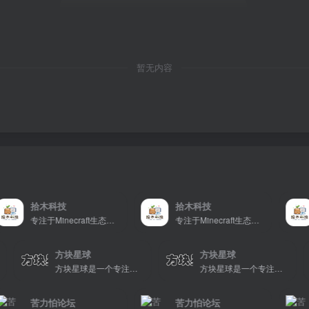
暂无内容
拾木科技
拾木科技
专注于Minecraft生态建设
专注于Minecraft生态建设
方块星球
方块星球
享、玩家交流和创意展示，包括地图、皮肤、数据包等内容，打造Minecraft玩家的专属社区乐园！
方块星球是一个专注于我的世界的中文论坛，提供丰富的资源分享、玩家交流和创意展示，包括地图、皮肤、数据包等内容，打造Minecraft玩家的专属社区乐园！
方块星球是一个专注于我的世界的中文论坛，提供丰富的资源分享、玩家交流和创意展示，包括地图、皮肤、数据包等内容，打造Minecraft玩家的专属社区乐园！
苦力怕论坛
苦力怕论坛