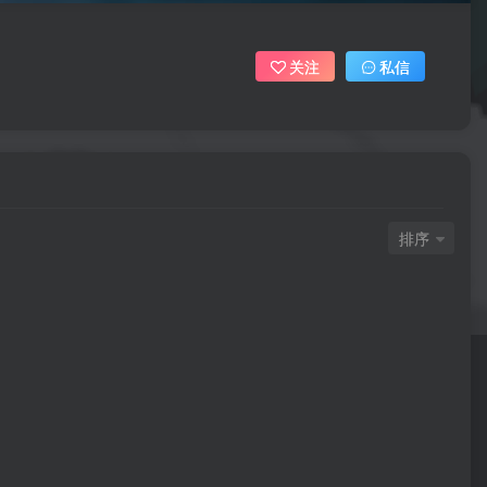
关注
私信
排序