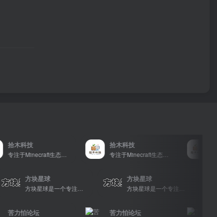
拾木科技
拾木科技
拾木
专注于Minecraft生态建设
专注于Minecraft生态建设
方块星球
方块星球
方块星球是一个专注于我的世界的中文论坛，提供丰富的资源分享、玩家交流和创意展示，包括地图、皮肤、数据包等内容，打造Minecraft玩家的专属社区乐园！
方块星球是一个专注于我的世界的中文论坛，提供丰富的资源分享、玩家交流和创意展示，包括地图、皮肤、数据包等内容，打造Minecraft玩家的专属社区乐园！
苦力怕论坛
苦力怕论坛
苦力