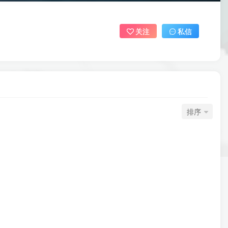
关注
私信
排序