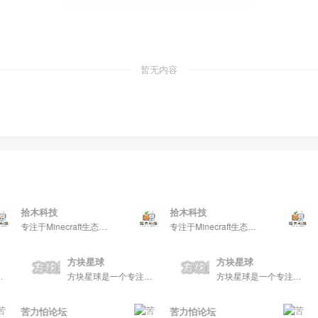
暂无内容
拾木科技
拾木科技
拾
专注于Minecraft生态建设
专注于Minecraft生态建设
方块星球
方块星球
方块星球是一个专注于我的世界的中文论坛，提供丰富的资源分享、玩家交流和创意展示，包括地图、皮肤、数据包等内容，打造Minecraft玩家的专属社区乐园！
方块星球是一个专注于我的世界的中文论坛，提供丰富的资源分享、玩家交流和创意展示，包括地图、皮肤、数据包等内容，打造Minecraft玩家的专属社区乐园！
方块星球是一个专注于我的世界的中文论坛，提供丰富的资源分享、玩家交流和创意展示，包括地图、皮肤、数据包等内容，打造Minecraft玩家的专属社区乐园！
苦力怕论坛
苦力怕论坛
苦