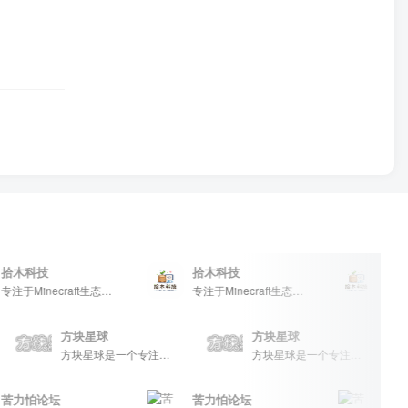
木科技
拾木科技
拾木科
专注于Minecraft生态建设
专注于Minecraft生态建设
方块星球
方块星球
方块星球是一个专注于我的世界的中文论坛，提供丰富的资源分享、玩家交流和创意展示，包括地图、皮肤、数据包等内容，打造Minecraft玩家的专属社区乐园！
方块星球是一个专注于我的世界的中文论坛，提供丰富的资源分享、玩家交流和创意展示，包括地图、皮肤、数据包等内容，打造Minecraft玩家的专属社区乐园！
力怕论坛
苦力怕论坛
苦力怕