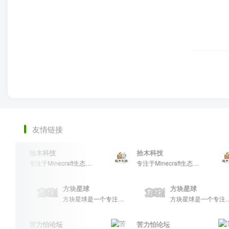
友情链接
拾木科技
拾木科技
专注于Minecraft生态建设
专注于Minecraft生态建设
方块星球
方块星球
方块星球是一个专注于我的世界的中文论坛，提供丰富的资源分享、玩家交流和创意展示，包括地图、皮肤、数据包等内容，打造Minecraft玩家的专属社区乐园！
方块星球是一个专注于我的世界的中文论坛，提供丰富的资源分享、玩家交流和创意展示，包括地图、皮肤、数据包等内容，打造Minecraft玩家的专属社区乐园！
苦力怕论坛
苦力怕论坛