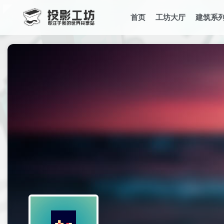
首页
工坊大厅
建筑系