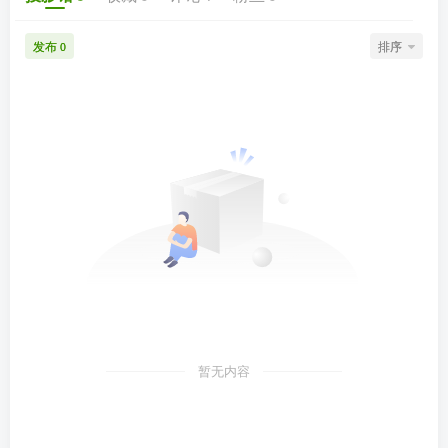
发布
排序
0
暂无内容