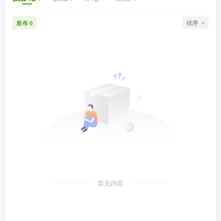
发布
排序
0
暂无内容