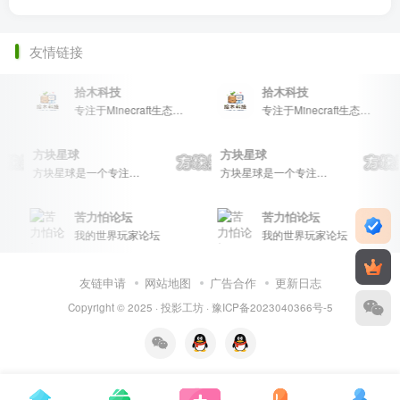
友情链接
拾木科技
拾木科技
专注于Minecraft生态建设
专注于Minecraft生态建设
方块星球
方块星球
方块星球是一个专注于我的世界的中文论坛，提供丰富的资源分享、玩家交流和创意展示，包括地图、皮肤、数据包等内容，打造Minecraft玩家的专属社区乐园！
方块星球是一个专注于我的世界的中文论坛，提供丰富的资源分享、玩家交流和创意展示，包括地图、皮肤、数据包等内容，打造Minecraft玩家的专属社区乐园！
苦力怕论坛
苦力怕论坛
我的世界玩家论坛
我的世界玩家论坛
友链申请
网站地图
广告合作
更新日志
Copyright © 2025 ·
投影工坊
·
豫ICP备2023040366号-5