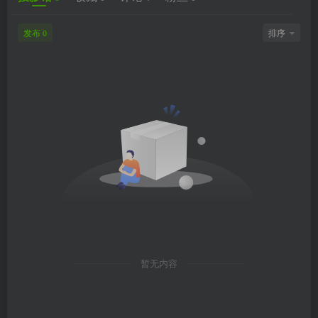
发布
排序
0
暂无内容