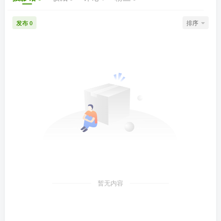
发布
排序
0
暂无内容