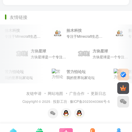
友情链接
拾木科技
拾木科技
拾
专注于Minecraft生态建设
专注于Minecraft生态建设
方块星球
方块星球
方块星球是一个专注于我的世界的中文论坛，提供丰富的资源分享、玩家交流和创意展示，包括地图、皮肤、数据包等内容，打造Minecraft玩家的专属社区乐园！
方块星球是一个专注于我的世界的中文论坛，提供丰富的资源分享、玩家交流和创意展示，包括地图、皮肤、数据包等内容，打造Minecraft玩家的专属社区乐园！
方块星球是一个专注于我的世界的中文论坛，提供丰富的资源分享、玩家交流和创意展示，包括地图、皮肤、数据包等内容，打造Minecraft玩家的专属社区乐园！
苦力怕论坛
苦力怕论坛
苦
我的世界玩家论坛
我的世界玩家论坛
我
友链申请
网站地图
广告合作
更新日志
Copyright © 2025 ·
投影工坊
·
豫ICP备2023040366号-5