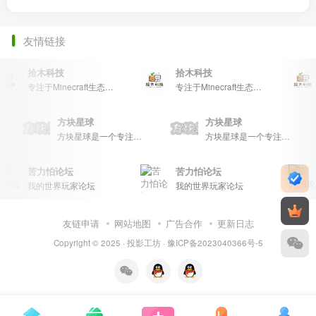
友情链接
拾木科技
拾木科技
专注于Minecraft生态建设
专注于Minecraft生态建设
方块星球
方块星球
方块星球是一个专注于我的世界的中文论坛，提供丰富的资源分享、玩家交流和创意展示，包括地图、皮肤、数据包等内容，打造Minecraft玩家的专属社区乐园！
方块星球是一个专注于我的世界的中文论坛，提供丰富的资源分享、玩家交流和创意展示，包括地图、皮肤、数据包等内容，打造Minecraft玩家的专属社区乐园！
苦力怕论坛
苦力怕论坛
我的世界玩家论坛
我的世界玩家论坛
友链申请
网站地图
广告合作
更新日志
Copyright © 2025 ·
投影工坊
·
豫ICP备2023040366号-5