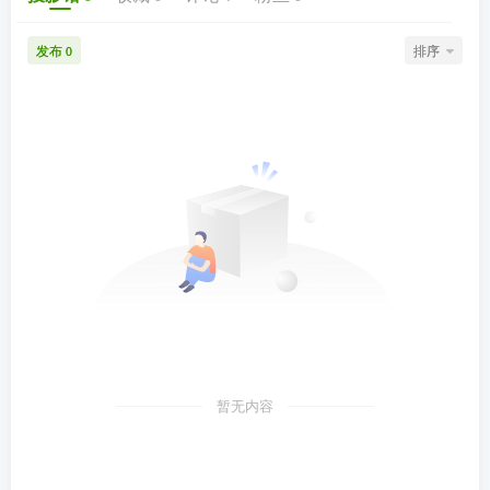
发布
排序
0
暂无内容