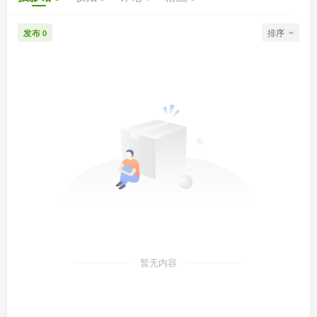
发布
排序
0
暂无内容