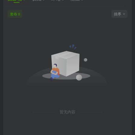
发布
排序
0
暂无内容