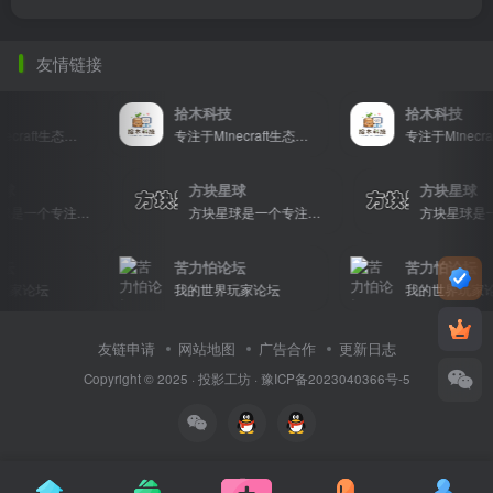
友情链接
拾木科技
拾木科技
专注于Minecraft生态建设
专注于Minecraft生态建设
星球
方块星球
方块星球
方块星球是一个专注于我的世界的中文论坛，提供丰富的资源分享、玩家交流和创意展示，包括地图、皮肤、数据包等内容，打造Minecraft玩家的专属社区乐园！
方块星球是一个专注于我的世界的中文论坛，提供丰富的资源分享、玩家交流和创意展示，包括地图、皮肤、数据包等内容，打造Minecraft玩家的专属社区乐园！
坛
苦力怕论坛
苦力怕论坛
玩家论坛
我的世界玩家论坛
我的世界玩家论
友链申请
网站地图
广告合作
更新日志
Copyright © 2025 ·
投影工坊
·
豫ICP备2023040366号-5