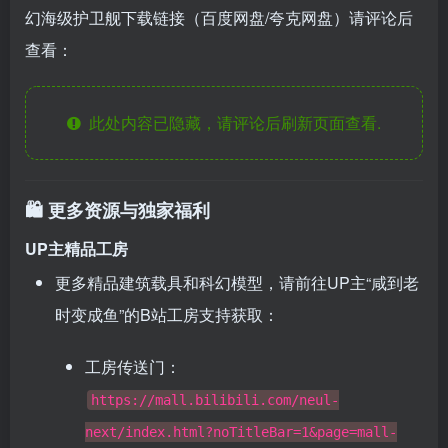
幻海级护卫舰下载链接（百度网盘/夸克网盘）请评论后
查看：
此处内容已隐藏，请评论后刷新页面查看.
🛍️ 更多资源与独家福利
UP主精品工房
更多精品建筑载具和科幻模型，请前往UP主“咸到老
时变成鱼”的B站工房支持获取：
工房传送门：
https://mall.bilibili.com/neul-
next/index.html?noTitleBar=1&page=mall-