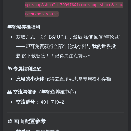
up_shop&shopId=709978&from=shop_share&msou
rce=shop_share
年轮城存档福利
获取方式：关注B站UP主，然后
私信
回复“年轮城”
——即可免费获得全部年轮城存档与
我的世界投
影
的下载链接！！记得关注点赞哦~
🎁 专属福利提醒
充电的小伙伴
记得去置顶动态拿专属福利存档！
👥 交流与催更（年轮鱼养殖中心）
交流群号：
491171942
🎨 画面配置参考