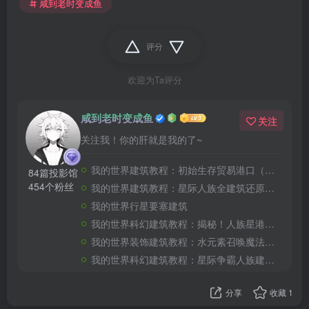
咸到老时变成鱼
评分
欢迎为Ta评分
咸到老时变成鱼
关注
关注我！你的肝就是我的了~
我的世界建筑教程：初始生存贸易港口（我的世界投影）——你要来加入我们的贸易船队嘛？
84篇投影馆
454个粉丝
我的世界建筑教程：星际人族全建筑还原合集（全新投影）——收藏这一个超长合集就够了！
我的世界行星要塞建筑
我的世界科幻建筑教程：揭秘！人族星港（我的世界投影）如何生产大和战列舰！
我的世界装饰建筑教程：水元素召唤魔法书喷泉（我的世界投影）——谁能拒绝一本能召唤水元素的魔法书呢？
我的世界科幻建筑教程：星际争霸人族建筑补全（我的世界投影）——星轨、尖牙炮台与科技反应堆
分享
收藏
1