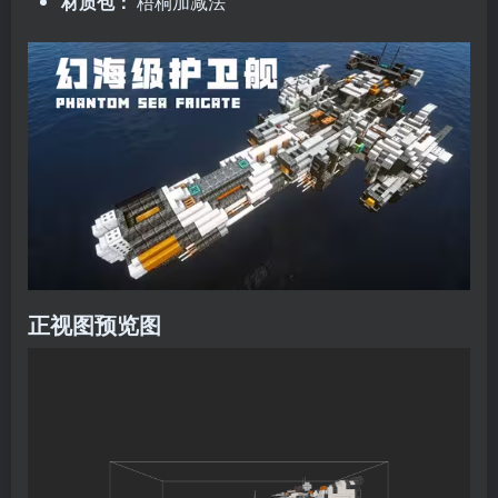
材质包：
梧桐加减法
正视图预览图