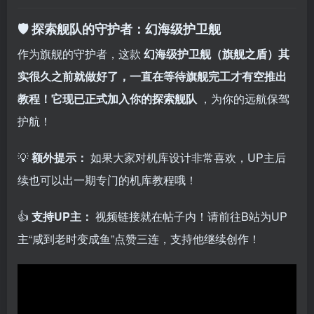
🛡️ 探索舰队的守护者：幻海级护卫舰
作为旗舰的守护者，这款
幻海级护卫舰（旗舰之盾）其
实很久之前就做好了，一直在等待旗舰完工才有空推出
教程！它现已正式加入你的探索舰队
，为你的远航保驾
护航！
💡
额外提示：
如果大家对机库设计非常喜欢，UP主后
续也可以出一期专门的机库教程哦！
👍
支持UP主：
视频链接就在帖子内！请前往B站为UP
主“咸到老时变成鱼”点赞三连，支持他继续创作！