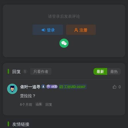
请登录后发表评论
登录
注册
回复
只看作者
最新
最热
1
依叶一追寻
0
工坊UID:22357
货拉拉？
6个月前
回复
山东
友情链接