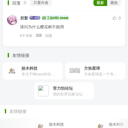
回复
只看作者
最新
最热
1
折影
0
工坊UID:25468
请问为什么樱花树不能用
6个月前
回复
北京
友情链接
拾木科技
方块星球
专注于Minecraft生态建设
方块星球是一个专注于我的世界的中文论坛，提供丰富的资源分享、玩家交流和创意展示，包括地图、皮肤、数据包等内容，打造Minecraft玩家的专属社区乐园！
苦力怕论坛
我的世界玩家论坛
友情链接
拾木科技
拾木科技