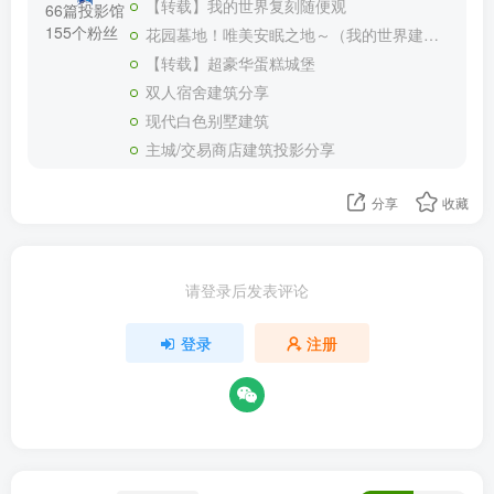
【转载】我的世界复刻随便观
66篇投影馆
155个粉丝
花园墓地！唯美安眠之地～（我的世界建筑教程）
【转载】超豪华蛋糕城堡
双人宿舍建筑分享
现代白色别墅建筑
主城/交易商店建筑投影分享
分享
收藏
请登录后发表评论
登录
注册