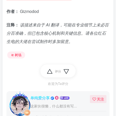
作者：
Gizmodod
注释：
该描述来自于 AI 翻译，可能在专业细节上未必百
分百准确，但已包含核心机制和关键信息。请各位红石
生电的大佬在尝试制作时多加留意。
树场
评分
欢迎为Ta评分
单纯爱分享
关注
这家伙很懒，什么都没有写...