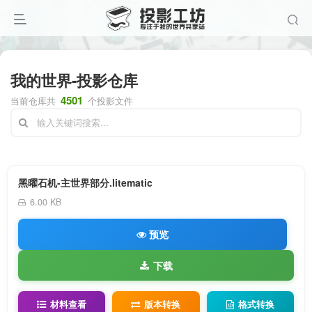
我的世界-投影仓库
4501
当前仓库共
个投影文件
黑曜石机-主世界部分.litematic
6.00 KB
预览
下载
材料查看
版本转换
格式转换