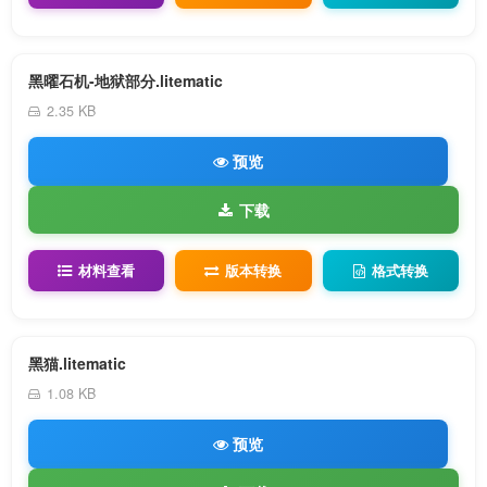
黑曜石机-地狱部分.litematic
2.35 KB
预览
下载
材料查看
版本转换
格式转换
黑猫.litematic
1.08 KB
预览