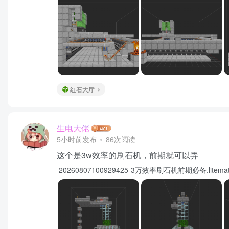
红石大厅
生电大佬
5小时前发布
86次阅读
这个是3w效率的刷石机，前期就可以弄
20260807100929425-3万效率刷石机前期必备.lit