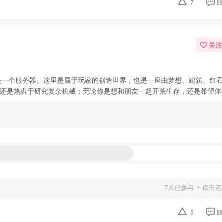
7
关
这不止是一个服务器。这里是属于玩家的创造世界，也是一座由梦想、建筑、红
还是热衷于研究复杂机械；无论你是想和朋友一起开荒生存，还是希望体验完
7人已参与
点击选
5