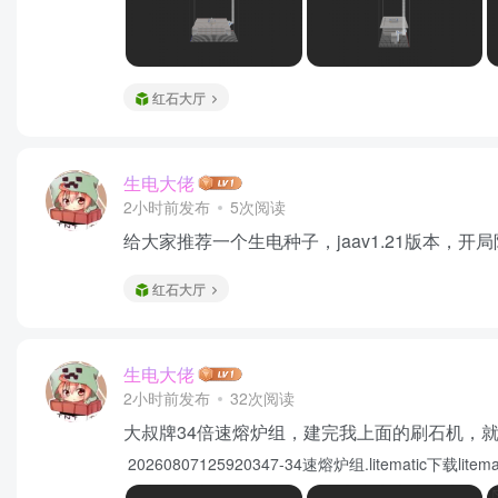
红石大厅
生电大佬
2小时前发布
5次阅读
给大家推荐一个生电种子，jaav1.21版本，开局附近
红石大厅
生电大佬
2小时前发布
32次阅读
大叔牌34倍速熔炉组，建完我上面的刷石机，
20260807125920347-34速熔炉组.litematic下