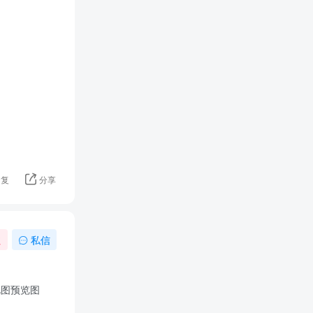
回复
分享
注
私信
俯视图预览图