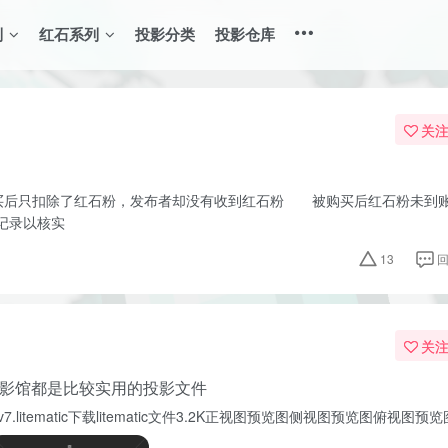
列
红石系列
投影分类
投影仓库
关
后只扣除了红石粉，发布者却没有收到红石粉 被购买后红石粉未到账
记录以核实
13
关
影馆都是比较实用的投影文件
8726_v7.litematic下载litematic文件3.2K正视图预览图侧视图预览图俯视图预