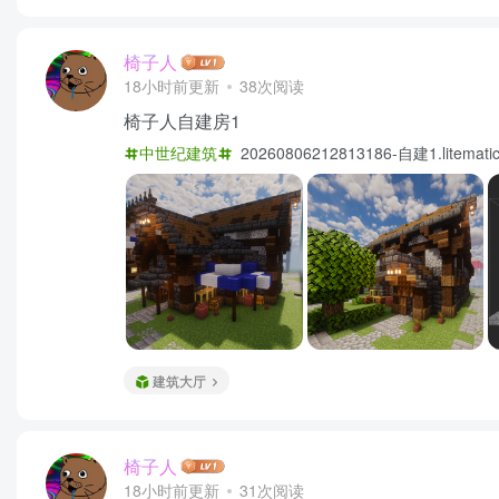
椅子人
18小时前更新
38次阅读
椅子人自建房1
中世纪建筑
20260806212813186-自建1.li
建筑大厅
椅子人
18小时前更新
31次阅读