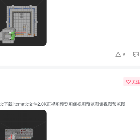
5
关
ematic下载litematic文件2.0K正视图预览图侧视图预览图俯视图预览图