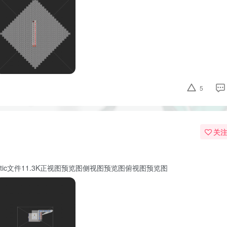
5
关
载litematic文件11.3K正视图预览图侧视图预览图俯视图预览图