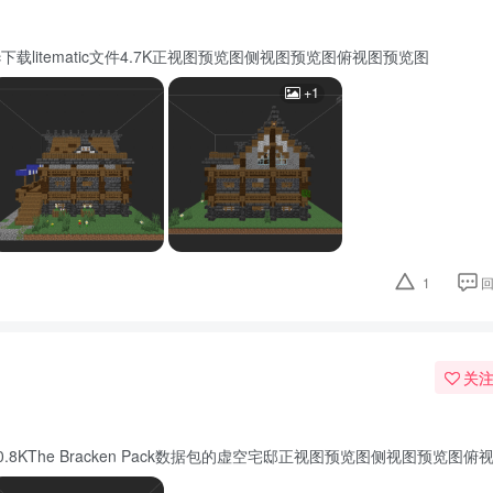
tematic下载litematic文件4.7K正视图预览图侧视图预览图俯视图预览图
+1
1
关
ic文件40.8KThe Bracken Pack数据包的虚空宅邸正视图预览图侧视图预览图