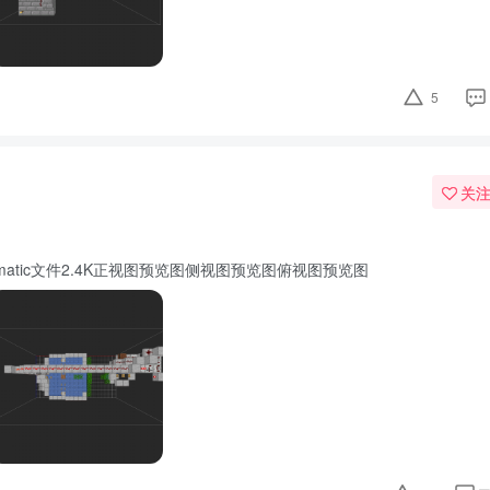
5
关
下载litematic文件2.4K正视图预览图侧视图预览图俯视图预览图