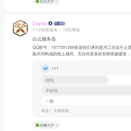
红石大厅
Daylan
17小时前发布
15次阅读
白云服务器
QQ群号：1077301269欢迎你们来到星河工坊
险共同构成的线上城邦。无论你是喜欢安静搭建建筑，
111
好玩
不好玩
一般
单选
长期有效
闲聊大厅