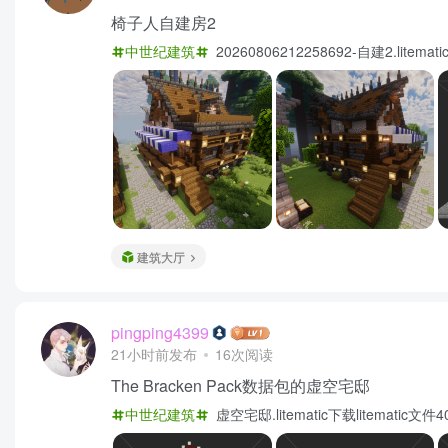
椅子人自建房2
中世纪建筑
20260806212258692-自建2.li
建筑大厅
pingping4399
21小时前发布
16次阅读
The Bracken Pack数据包的虚空宅邸
中世纪建筑
虚空宅邸.litematic下载litemat