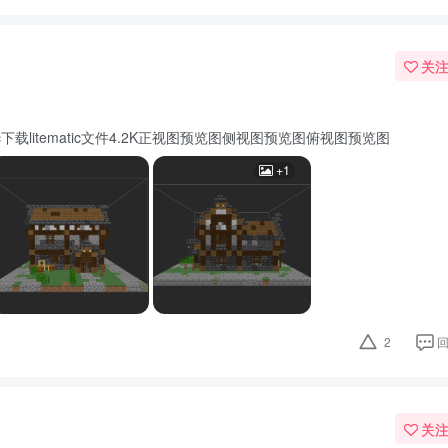
关
tematic下载litematic文件4.2K正视图预览图侧视图预览图俯视图预览图
+1
2
关