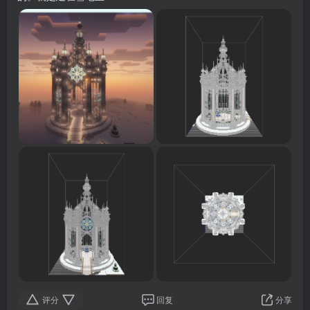
评分
回复
分享