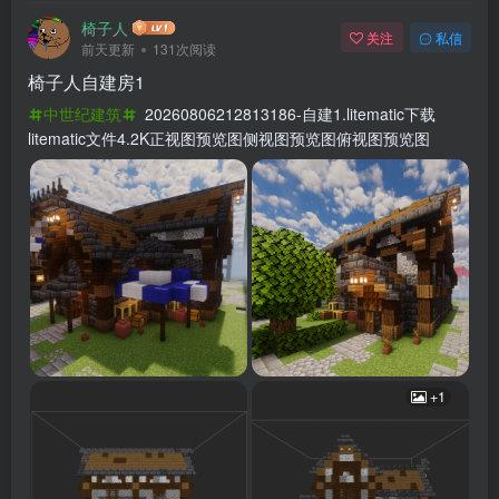
椅子人
关注
私信
前天更新
131次阅读
椅子人自建房1
中世纪建筑
20260806212813186-自建1.litematic下载
litematic文件4.2K正视图预览图侧视图预览图俯视图预览图
+1