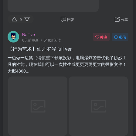
7
回复
分享
aos310
关注
私信