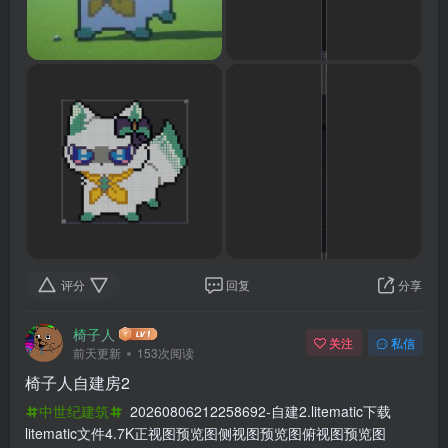
评分
回复
分享
椅子人
关注
私信
前天更新
153次阅读
椅子人自建房2
中世纪建筑
20260806212258692-自建2.litematic下载
litematic文件4.7K正视图预览图侧视图预览图俯视图预览图