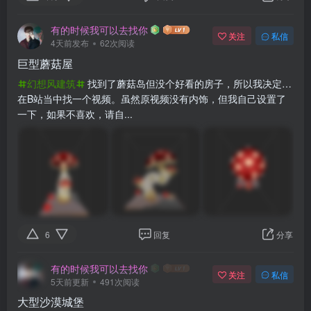
有的时候我可以去找你
关注
私信
4天前发布
62次阅读
巨型蘑菇屋
幻想风建筑
找到了蘑菇岛但没个好看的房子，所以我决定…
在B站当中找一个视频。虽然原视频没有内饰，但我自己设置了
一下，如果不喜欢，请自...
6
回复
分享
有的时候我可以去找你
关注
私信
5天前更新
491次阅读
大型沙漠城堡