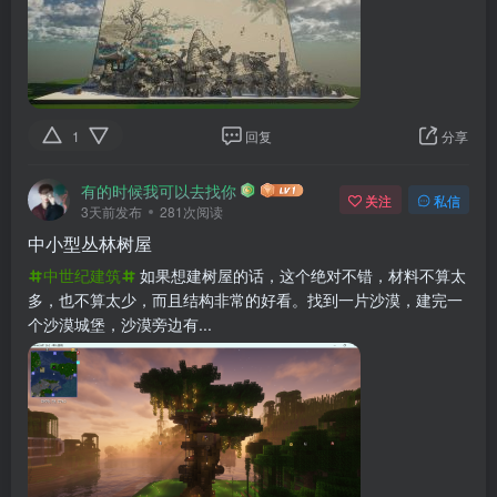
1
回复
分享
有的时候我可以去找你
关注
私信
3天前发布
281次阅读
中小型丛林树屋
中世纪建筑
如果想建树屋的话，这个绝对不错，材料不算太
多，也不算太少，而且结构非常的好看。找到一片沙漠，建完一
个沙漠城堡，沙漠旁边有...