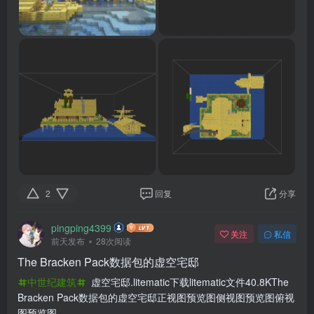
2
回复
分享
pingping4399
关注
私信
前天发布
28次阅读
The Bracken Pack数据包的虚空宅邸
中世纪建筑
虚空宅邸.litematic下载litematic文件40.8KThe
Bracken Pack数据包的虚空宅邸正视图预览图侧视图预览图俯视
图预览图