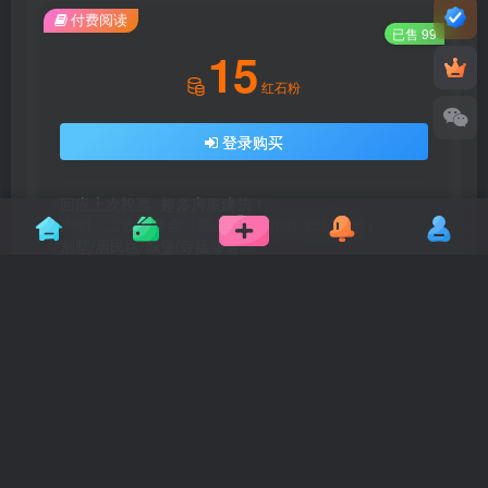
6
回复
分享
加载更多
友情链接
科技
拾木科技
拾木科技
专注于Minecraft生态建设
专注于Minecraft生态建设
方块星球
方块星球
方块星球是一个专注于我的世界的中文论坛，提供丰富的资源分享、玩家交流和创意展示，包括地图、皮肤、数据包等内容，打造Minecraft玩家的专属社区乐园！
方块星球是一个专注于我的世界的中文论坛，提供丰富的资源分享、玩家交流和创意展示，包括地图、皮肤、数据包等内容，打造Minecraft玩家的专属社区乐园！