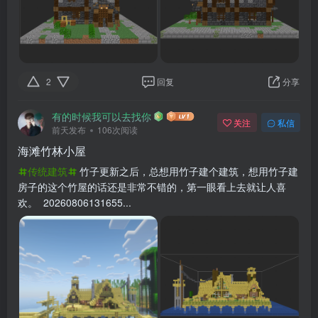
2
回复
分享
有的时候我可以去找你
关注
私信
前天发布
106次阅读
海滩竹林小屋
传统建筑
竹子更新之后，总想用竹子建个建筑，想用竹子建
房子的这个竹屋的话还是非常不错的，第一眼看上去就让人喜
欢。 20260806131655...