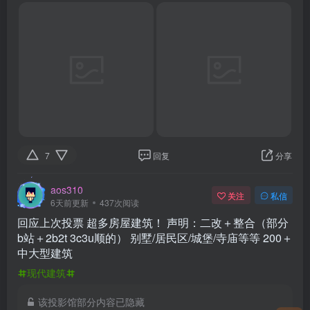
6天前更新
437次阅读
回应上次投票 超多房屋建筑！ 声明：二改＋整合（部分
b站＋2b2t 3c3u顺的） 别墅/居民区/城堡/寺庙等等 200＋
中大型建筑
现代建筑
该投影馆部分内容已隐藏
付费阅读
已售 99
15
红石粉
登录购买
回应上次投票  超多房屋建筑！  

声明：二改＋整合（部分b站＋2b2t 3c3u顺的）

别墅/居民区/城堡/寺庙等等

200＋中大型建筑 