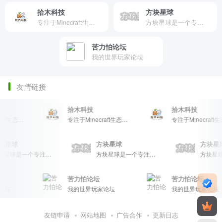
拾木科技
方块星球
专注于Minecraft生态建设
方块星球是一个专注于我的世界的中文论坛，提供丰富的资源分享、玩家交流和创意展示，包括地图、皮肤、数据包等内容，打造Minecraft玩家的专属社区乐园！
苦力怕论坛
我的世界玩家论坛
友情链接
拾木科技
拾木科技
专注于Minecraft生态建设
专注于Minecraft生态建设
专注于Min
方块星球
方块星球
方块
方块星球是一个专注于我的世界的中文论坛，提供丰富的资源分享、玩家交流和创意展示，包括地图、皮肤、数据包等内容，打造Minecraft玩家的专属社区乐园！
方块星球是一个专注于我的世界的中文论坛，提供丰富的资源分享、玩家交流和创意展示，包括地图、皮肤、数据包等内容，打造Minecraft玩家的专属社区乐园！
苦力怕论坛
苦力怕论坛
坛
我的世界玩家论坛
我的世界玩家论坛
友链申请
网站地图
广告合作
更新日志