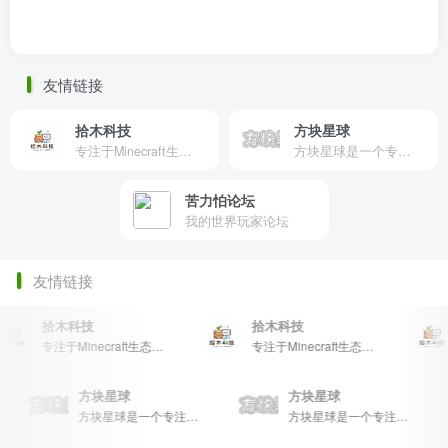
友情链接
拾木科技
方块星球
专注于Minecraft生态建设
方块星球是一个专注于我的世界的中文论坛，提供丰富的资源分享、玩家交流和创意展示，包括地图、皮肤、数据包等内容，打造Minecraft玩家的专属社区乐园！
苦力怕论坛
我的世界玩家论坛
友情链接
拾木科技
拾木科技
专注于Minecraft生态建设
专注于Minecraft生态建设
方块星球
方块星球
专属社区乐园！
方块星球是一个专注于我的世界的中文论坛，提供丰富的资源分享、玩家交流和创意展示，包括地图、皮肤、数据包等内容，打造Minecraft玩家的专属社区乐园！
方块星球是一个专注于我的世界的中文论坛，提供丰富的资源分享、玩家交流和创意展示，包括地图、皮肤、数据包等内容，打造Minecraft玩家的专属社区乐园！