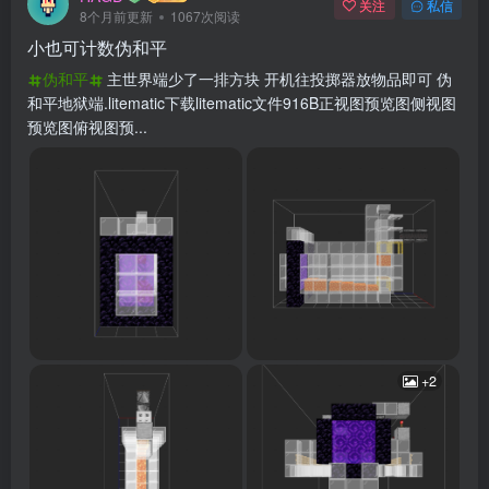
关注
私信
8个月前更新
1067次阅读
小也可计数伪和平
伪和平
主世界端少了一排方块 开机往投掷器放物品即可 伪
和平地狱端.litematic下载litematic文件916B正视图预览图侧视图
预览图俯视图预...
+2