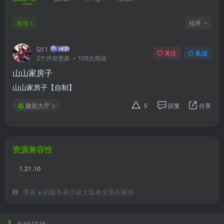
发布
排序
1
tzr1
关注
私信
2个月前更新
109次阅读
山山家房子
山山家房子【自制】
建筑大厅
5
回复
分享
资源兼容性
1.21.10
带有
x
的版本表示该大版本全系列兼容