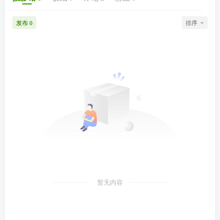
发布
排序
0
暂无内容