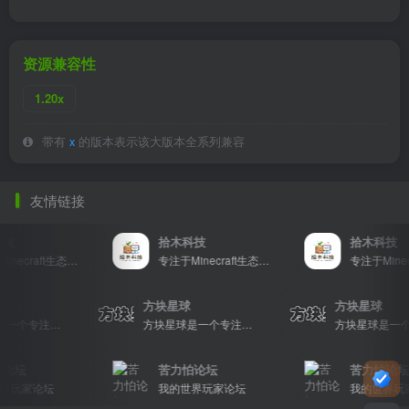
资源兼容性
1.20x
带有
x
的版本表示该大版本全系列兼容
友情链接
技
拾木科技
拾木科技
专注于Minecraft生态建设
专注于Minecraft生态建设
球
方块星球
方块星球
方块星球是一个专注于我的世界的中文论坛，提供丰富的资源分享、玩家交流和创意展示，包括地图、皮肤、数据包等内容，打造Minecraft玩家的专属社区乐园！
方块星球是一个专注于我的世界的中文论坛，提供丰富的资源分享、玩家交流和创意展示，包括地图、皮肤、数据包等内容，打造Minecraft玩家的专属社区乐园！
论坛
苦力怕论坛
苦力怕论坛
界玩家论坛
我的世界玩家论坛
我的世界玩