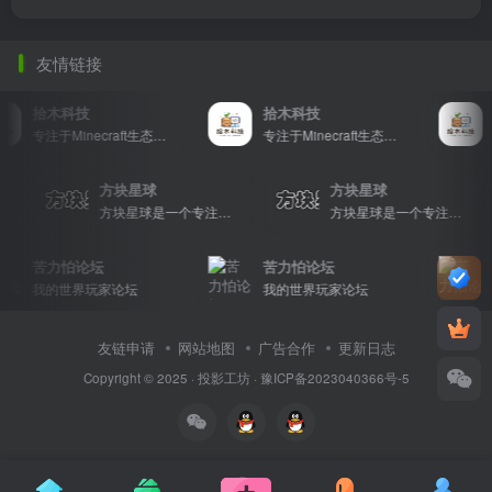
友情链接
拾木科技
拾木科技
专注于Minecraft生态建设
专注于Minecraft生态建设
方块星球
方块星球
包括地图、皮肤、数据包等内容，打造Minecraft玩家的专属社区乐园！
方块星球是一个专注于我的世界的中文论坛，提供丰富的资源分享、玩家交流和创意展示，包括地图、皮肤、数据包等内容，打造Minecraft玩家的专属社区乐园！
方块星球是一个专注于我的世界的中文论坛，提供丰富的资源分享、玩家交流和创意展示，包括地图、皮肤、数据包等内容，打造Minecraft玩家的专属社区乐园！
苦力怕论坛
苦力怕论坛
我的世界玩家论坛
我的世界玩家论坛
友链申请
网站地图
广告合作
更新日志
Copyright © 2025 ·
投影工坊
·
豫ICP备2023040366号-5