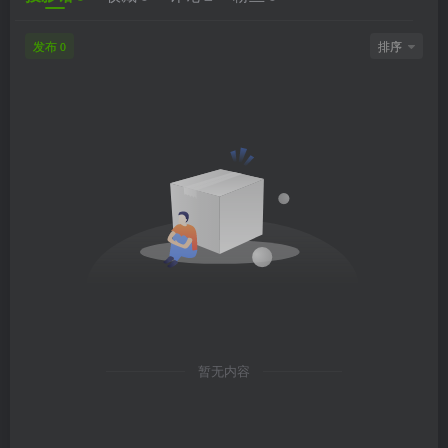
发布
排序
0
暂无内容