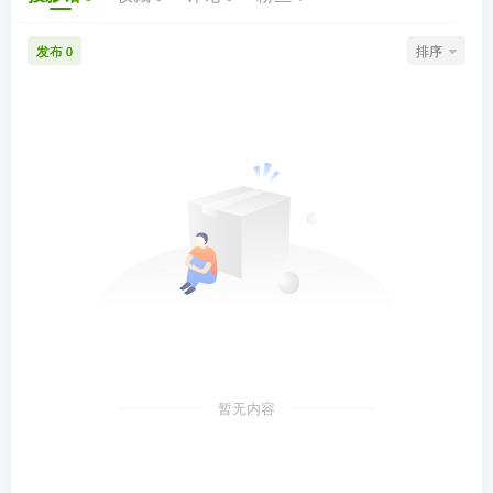
发布
排序
0
暂无内容