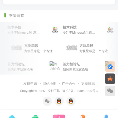
友情链接
拾木科技
拾木科技
专注于Minecraft生态建设
专注于Minecraft生态建设
方块星球
方块星球
流和创意展示，包括地图、皮肤、数据包等内容，打造Minecraft玩家的专属社区乐园！
方块星球是一个专注于我的世界的中文论坛，提供丰富的资源分享、玩家交流和创意展示，包括地图、皮肤、数据包等内容，打造Minecraft玩家的专属社区乐园！
方块星球是一个专注于我的世界的中文论坛，提供丰富的资源分享、玩家交流和创意展示，包括地图、皮肤、数据包等内容，打造Minecraft玩家的专属社区乐园！
苦力怕论坛
苦力怕论坛
我的世界玩家论坛
我的世界玩家论坛
友链申请
网站地图
广告合作
更新日志
Copyright © 2025 ·
投影工坊
·
豫ICP备2023040366号-5