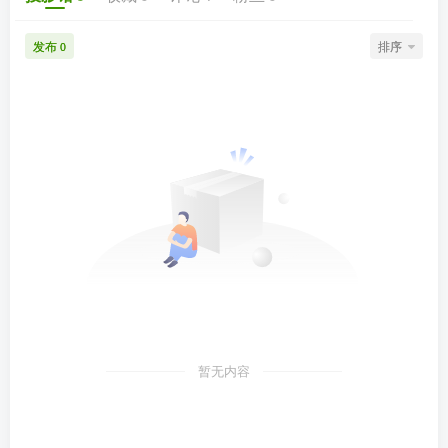
发布
排序
0
暂无内容