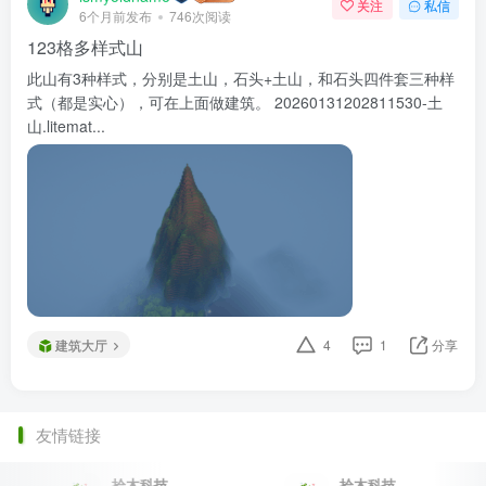
关注
私信
6个月前发布
746次阅读
123格多样式山
此山有3种样式，分别是土山，石头+土山，和石头四件套三种样
式（都是实心），可在上面做建筑。 20260131202811530-土
山.litemat...
建筑大厅
4
1
分享
友情链接
拾木科技
拾木科技