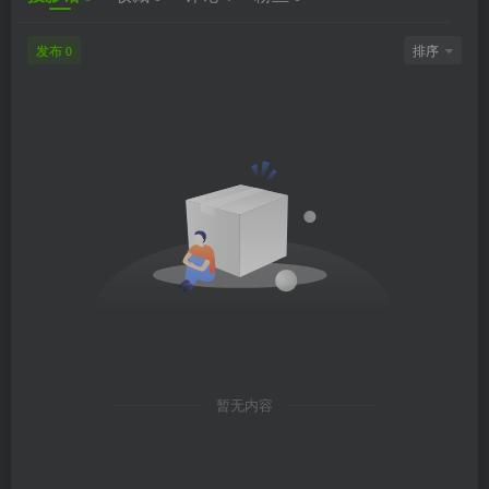
发布
排序
0
暂无内容