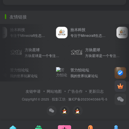
友情链接
拾木科技
拾木科技
专注于Minecraft生态建设
专注于Minecraft生态建设
方块星球
方块星球
专属社区乐园！
方块星球是一个专注于我的世界的中文论坛，提供丰富的资源分享、玩家交流和创意展示，包括地图、皮肤、数据包等内容，打造Minecraft玩家的专属社区乐园！
方块星球是一个专注于我的世界的中文论坛，提供丰富的资源分享、玩家交流和创意展示，包括地图、皮肤、数据包等内容，打造Minecraft玩家的专属社区乐园！
苦力怕论坛
苦力怕论坛
我的世界玩家论坛
我的世界玩家论坛
友链申请
网站地图
广告合作
更新日志
Copyright © 2025 ·
投影工坊
·
豫ICP备2023040366号-5