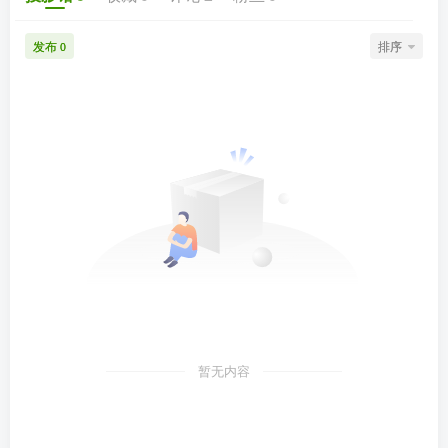
发布
排序
0
暂无内容