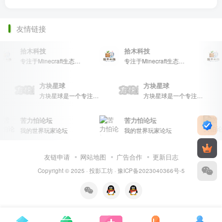
友情链接
拾木科技
拾木科技
专注于Minecraft生态建设
专注于Minecraft生态建设
方块星球
方块星球
方块星球是一个专注于我的世界的中文论坛，提供丰富的资源分享、玩家交流和创意展示，包括地图、皮肤、数据包等内容，打造Minecraft玩家的专属社区乐园！
方块星球是一个专注于我的世界的中文论坛，提供丰富的资源分享、玩家交流和创意展示，包括地图、皮肤、数据包等内容，打造Minecraft玩家的专属社区乐园！
苦力怕论坛
苦力怕论坛
我的世界玩家论坛
我的世界玩家论坛
友链申请
网站地图
广告合作
更新日志
Copyright © 2025 ·
投影工坊
·
豫ICP备2023040366号-5