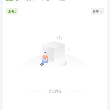
发布
排序
0
暂无内容