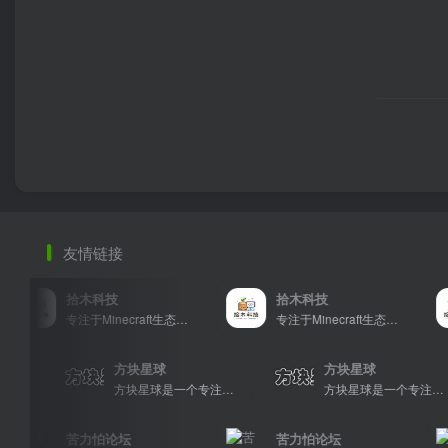
友情链接
拾木科技
拾木科技
专注于Minecraft生态建设
专注于Minecraft生态建设
方块星球
方块星球
方块星球是一个专注于我的世界的中文论坛，提供丰富的资源分享、玩家交流和创意展示，包括地图、皮肤、数据包等内容，打造Minecraft玩家的专属社区乐园！
方块星球是一个专注于我的世界的中文论坛，提供丰富的资源分享、玩家交流和创意展示，包括地图、皮肤、数据包等内容，打造Minecraft玩家的专属社区乐园！
苦力怕论坛
苦力怕论坛