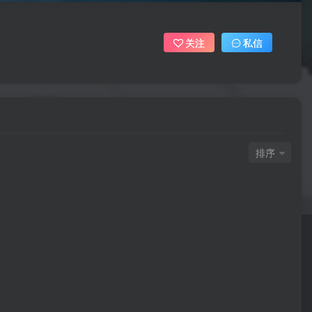
关注
私信
排序