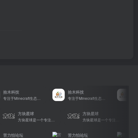
拾木科技
拾木科技
拾木
专注于Minecraft生态建设
专注于Minecraft生态建设
方块星球
方块星球
方块星球是一个专注于我的世界的中文论坛，提供丰富的资源分享、玩家交流和创意展示，包括地图、皮肤、数据包等内容，打造Minecraft玩家的专属社区乐园！
方块星球是一个专注于我的世界的中文论坛，提供丰富的资源分享、玩家交流和创意展示，包括地图、皮肤、数据包等内容，打造Minecraft玩家的专属社区乐园！
苦力怕论坛
苦力怕论坛
苦力