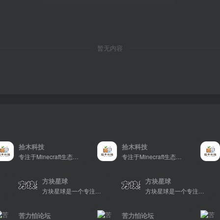
暂无内容
拾木科技
拾木科技
专注于Minecraft生态建设
专注于Minecraft生态建设
方块星球
方块星球
方块星球是一个专注于我的世界的中文论坛，提供丰富的资源分享、玩家交流和创意展示，包括地图、皮肤、数据包等内容，打造Minecraft玩家的专属社区乐园！
方块星球是一个专注于我的世界的中文论坛，提供丰富的资源分享、玩家交流和创意展示，包括地图、皮肤、数据包等内容，打造Minecraft玩家的专属社区乐园！
方块星球是一个专注于我的世界的中文论坛，提供丰富的资源分享、玩家交流和创意展示，包括地图、皮肤、数据包等内容，打造Minecraft玩家的专属社区乐园！
苦力怕论坛
苦力怕论坛