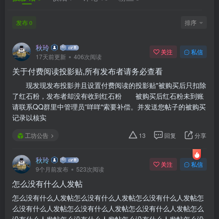
发布
排序
0
秋玲
关注
私信
17天前更新
406次阅读
关于付费阅读投影贴,所有发布者请务必查看
现发现发布投影并且设置付费阅读的投影贴"被购买后只扣除
了红石粉，发布者却没有收到红石粉 被购买后红石粉未到账
请联系QQ群里中管理员”咩咩"索要补偿。并发送您帖子的被购买
记录以核实
工坊公告
13
回复
分享
秋玲
关注
私信
9个月前发布
523次阅读
怎么没有什么人发帖
怎么没有什么人发帖怎么没有什么人发帖怎么没有什么人发帖怎
么没有什么人发帖怎么没有什么人发帖怎么没有什么人发帖怎么
没有什么人发帖怎么没有什么人发帖怎么没有什么人发帖怎么没