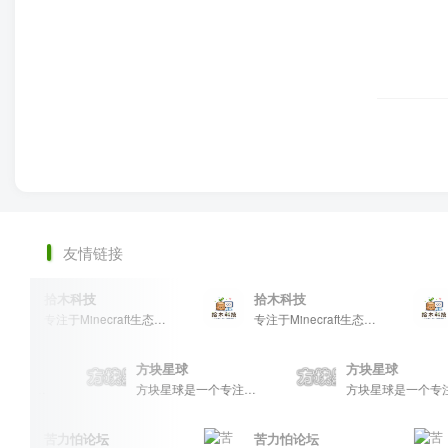
友情链接
拾木科技
拾木科技
专注于Minecraft生态建设
专注于Minecraft生态建设
方块星球
方块星球
方块星球是一个专注于我的世界的中文论坛，提供丰富的资源分享、玩家交流和创意展示，包括地图、皮肤、数据包等内容，打造Minecraft玩家的专属社区乐园！
方块星球是一个专注于我的世界的中文论坛，提供丰富的资源分享、玩家交流和创意展示，包括地图、皮肤、数据包等内容，打造Minecraft玩家的专属社区乐园！
苦力怕论坛
苦力怕论坛