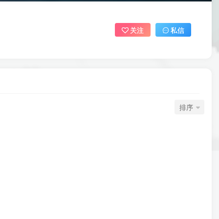
关注
私信
排序