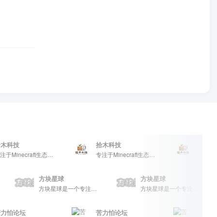
科技
拾木科技
拾木科技
专注于Minecraft生态建设
专注于Minecraft生态建设
方块星球
方块星球
，提供丰富的资源分享、玩家交流和创意展示，包括地图、皮肤、数据包等内容，打造Minecraft玩家的专属社区乐园！
方块星球是一个专注于我的世界的中文论坛，提供丰富的资源分享、玩家交流和创意展示，包括地图、皮肤、数据包等内容，打造Minecraft玩家的专属社区乐园！
方块星球是一个专注于我的世界的中文论坛，提供丰富的资源分享、玩家交流和创意展示，包括地图、皮肤、数据包等内容，打造Minecraft玩家的专属社区乐园！
怕论坛
苦力怕论坛
苦力怕论