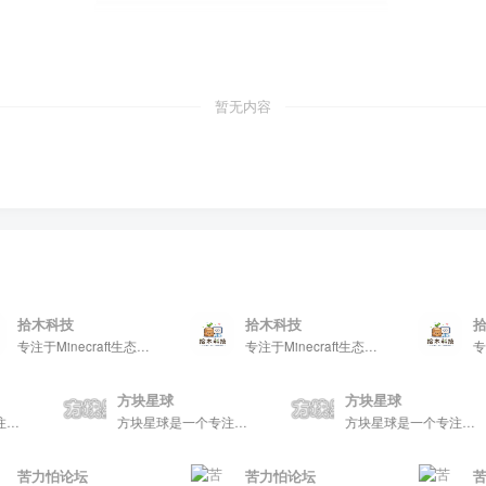
暂无内容
拾木科技
拾木科技
拾木
专注于Minecraft生态建设
专注于Minecraft生态建设
方块星球
方块星球
方块星球是一个专注于我的世界的中文论坛，提供丰富的资源分享、玩家交流和创意展示，包括地图、皮肤、数据包等内容，打造Minecraft玩家的专属社区乐园！
方块星球是一个专注于我的世界的中文论坛，提供丰富的资源分享、玩家交流和创意展示，包括地图、皮肤、数据包等内容，打造Minecraft玩家的专属社区乐园！
方块星球是一个专注于我的世界的中文论坛
苦力怕论坛
苦力怕论坛
苦力