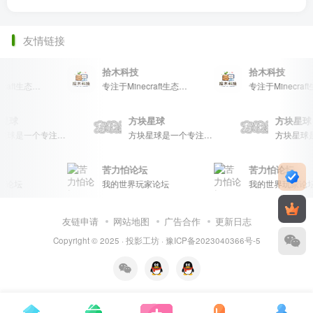
友情链接
拾木科技
拾木科技
专注于Minecraft生态建设
专注于Minecraft生态建设
块星球
方块星球
方块星
方块星球是一个专注于我的世界的中文论坛，提供丰富的资源分享、玩家交流和创意展示，包括地图、皮肤、数据包等内容，打造Minecraft玩家的专属社区乐园！
方块星球是一个专注于我的世界的中文论坛，提供丰富的资源分享、玩家交流和创意展示，包括地图、皮肤、数据包等内容，打造Minecraft玩家的专属社区乐园！
苦力怕论坛
苦力怕论坛
家论坛
我的世界玩家论坛
我的世界玩家论坛
友链申请
网站地图
广告合作
更新日志
Copyright © 2025 ·
投影工坊
·
豫ICP备2023040366号-5