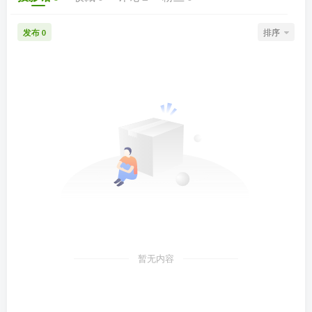
发布
排序
0
暂无内容