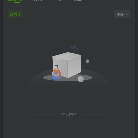
发布
排序
0
暂无内容