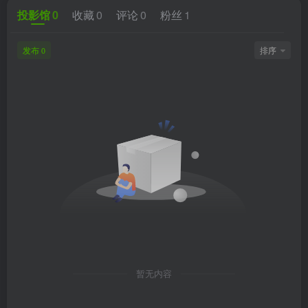
投影馆
0
收藏
0
评论
0
粉丝
1
发布
排序
0
暂无内容