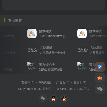
友情链接
拾木科技
拾木科技
专注于Minecraft生态建设
专注于Minecraft生态建设
星球
方块星球
方块星球
方块星球是一个专注于我的世界的中文论坛，提供丰富的资源分享、玩家交流和创意展示，包括地图、皮肤、数据包等内容，打造Minecraft玩家的专属社区乐园！
方块星球是一个专注于我的世界的中文论坛，提供丰富的资源分享、玩家交流和创意展示，包括地图、皮肤、数据包等内容，打造Minecraft玩家的专属社区乐园！
坛
苦力怕论坛
苦力怕论坛
玩家论坛
我的世界玩家论坛
我的世界玩家
友链申请
网站地图
广告合作
更新日志
Copyright © 2025 ·
投影工坊
·
豫ICP备2023040366号-5