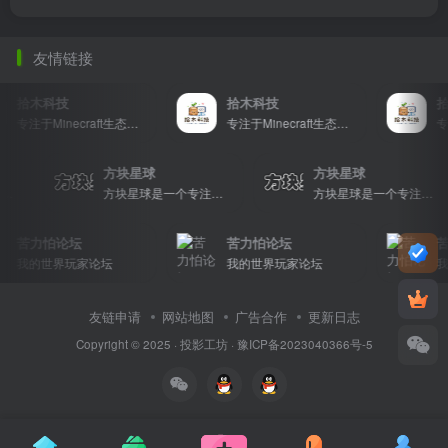
友情链接
拾木科技
拾木科技
拾
专注于Minecraft生态建设
专注于Minecraft生态建设
方块星球
方块星球
方块星球是一个专注于我的世界的中文论坛，提供丰富的资源分享、玩家交流和创意展示，包括地图、皮肤、数据包等内容，打造Minecraft玩家的专属社区乐园！
方块星球是一个专注于我的世界的中文论坛，提供丰富的资源分享、玩家交流和创意展示，包括地图、皮肤、数据包等内容，打造Minecraft玩家的专属社区乐园！
方块星球是一个专注于我的世界的中文论坛，提供丰富的资源分享、玩家交流和创意展示，包括地图、皮肤、数据包等内容，打造Minecraft玩家的专属社区乐园！
苦力怕论坛
苦力怕论坛
苦
我的世界玩家论坛
我的世界玩家论坛
我
友链申请
网站地图
广告合作
更新日志
Copyright © 2025 ·
投影工坊
·
豫ICP备2023040366号-5