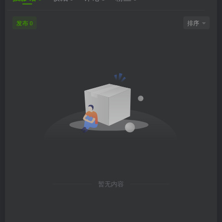
发布
排序
0
暂无内容