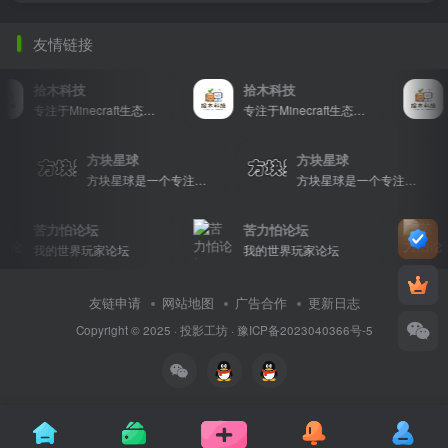
友情链接
拾木科技
拾木科技
专注于Minecraft生态建设
专注于Minecraft生态建设
方块星球
方块星球
inecraft玩家的专属社区乐园！
方块星球是一个专注于我的世界的中文论坛，提供丰富的资源分享、玩家交流和创意展示，包括地图、皮肤、数据包等内容，打造Minecraft玩家的专属社区乐园！
方块星球是一个专注于我的世界的中文论坛，提供丰富的资源分享、玩家交流和创意展示，包括地图、皮肤、数据包等内容，打造Minecraft玩家的专属社区乐园！
苦力怕论坛
苦力怕论坛
我的世界玩家论坛
我的世界玩家论坛
友链申请
网站地图
广告合作
更新日志
Copyright © 2025 ·
投影工坊
·
豫ICP备2023040366号-5