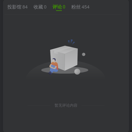
投影馆
84
收藏
0
评论
0
粉丝
454
暂无评论内容