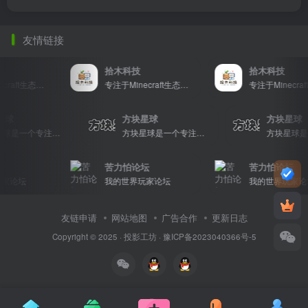
友情链接
拾木科技
拾木科技
专注于Minecraft生态建设
专注于Minecraft生态建设
星球
方块星球
方块星球
方块星球是一个专注于我的世界的中文论坛，提供丰富的资源分享、玩家交流和创意展示，包括地图、皮肤、数据包等内容，打造Minecraft玩家的专属社区乐园！
方块星球是一个专注于我的世界的中文论坛，提供丰富的资源分享、玩家交流和创意展示，包括地图、皮肤、数据包等内容，打造Minecraft玩家的专属社区乐园！
坛
苦力怕论坛
苦力怕论坛
家论坛
我的世界玩家论坛
我的世界玩家论
友链申请
网站地图
广告合作
更新日志
Copyright © 2025 ·
投影工坊
·
豫ICP备2023040366号-5