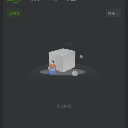
发布
排序
0
暂无内容