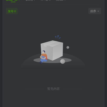
发布
排序
0
暂无内容