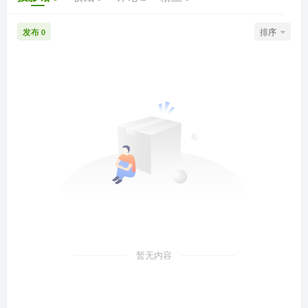
发布
排序
0
暂无内容