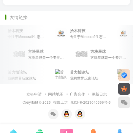
友情链接
拾木科技
拾木科技
专注于Minecraft生态建设
专注于Minecraft生态建设
方块星球
方块星球
文论坛，提供丰富的资源分享、玩家交流和创意展示，包括地图、皮肤、数据包等内容，打造Minecraft玩家的专属社区乐园！
方块星球是一个专注于我的世界的中文论坛，提供丰富的资源分享、玩家交流和创意展示，包括地图、皮肤、数据包等内容，打造Minecraft玩家的专属社区乐园！
方块星球是一个专注于我的世界的中文论坛，提供丰富的资源分享、玩家交流和创意展示，包括地图、皮肤、数据包等内容，打造Minecraft玩家的专属社区乐园！
苦力怕论坛
苦力怕论坛
我的世界玩家论坛
我的世界玩家论坛
友链申请
网站地图
广告合作
更新日志
Copyright © 2025 ·
投影工坊
·
豫ICP备2023040366号-5