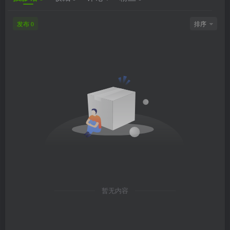
发布
排序
0
暂无内容