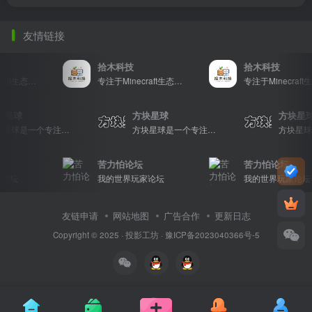
友情链接
拾木科技
拾木科技
专注于Minecraft生态建设
专注于Minecraft生态建设
块星球
方块星球
方块星
方块星球是一个专注于我的世界的中文论坛，提供丰富的资源分享、玩家交流和创意展示，包括地图、皮肤、数据包等内容，打造Minecraft玩家的专属社区乐园！
方块星球是一个专注于我的世界的中文论坛，提供丰富的资源分享、玩家交流和创意展示，包括地图、皮肤、数据包等内容，打造Minecraft玩家的专属社区乐园！
苦力怕论坛
苦力怕论坛
论坛
我的世界玩家论坛
我的世界玩家论坛
友链申请
网站地图
广告合作
更新日志
Copyright © 2025 ·
投影工坊
·
豫ICP备2023040366号-5