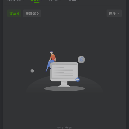
文章
投影馆
排序
0
0
暂无内容