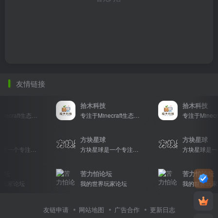
友情链接
技
拾木科技
拾木科技
专注于Minecraft生态建设
专注于Minecraft生态建设
球
方块星球
方块星球
方块星球是一个专注于我的世界的中文论坛，提供丰富的资源分享、玩家交流和创意展示，包括地图、皮肤、数据包等内容，打造Minecraft玩家的专属社区乐园！
方块星球是一个专注于我的世界的中文论坛，提供丰富的资源分享、玩家交流和创意展示，包括地图、皮肤、数据包等内容，打造Minecraft玩家的专属社区乐园！
论坛
苦力怕论坛
苦力怕论坛
玩家论坛
我的世界玩家论坛
我的世界玩家
友链申请
网站地图
广告合作
更新日志