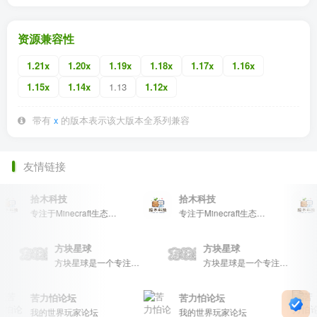
资源兼容性
1.21x
1.20x
1.19x
1.18x
1.17x
1.16x
1.15x
1.14x
1.13
1.12x
带有
x
的版本表示该大版本全系列兼容
友情链接
拾木科技
拾木科技
专注于Minecraft生态建设
专注于Minecraft生态建设
方块星球
方块星球
方块星球是一个专注于我的世界的中文论坛，提供丰富的资源分享、玩家交流和创意展示，包括地图、皮肤、数据包等内容，打造Minecraft玩家的专属社区乐园！
方块星球是一个专注于我的世界的中文论坛，提供丰富的资源分享、玩家交流和创意展示，包括地图、皮肤、数据包等内容，打造Minecraft玩家的专属社区乐园！
苦力怕论坛
苦力怕论坛
我的世界玩家论坛
我的世界玩家论坛