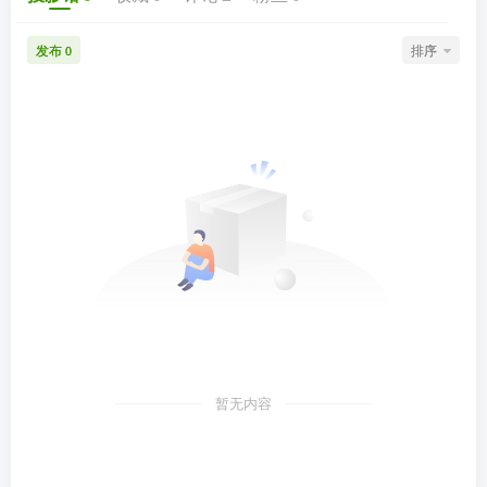
发布
排序
0
暂无内容