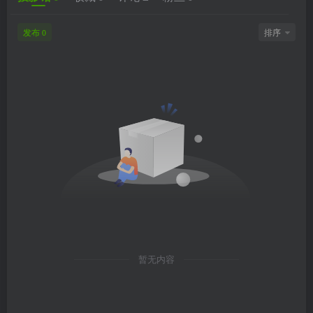
发布
排序
0
暂无内容