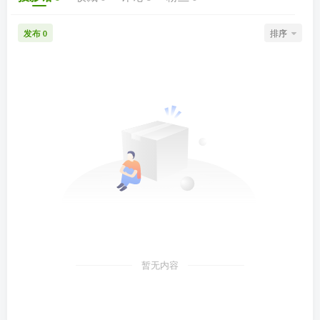
发布
排序
0
暂无内容